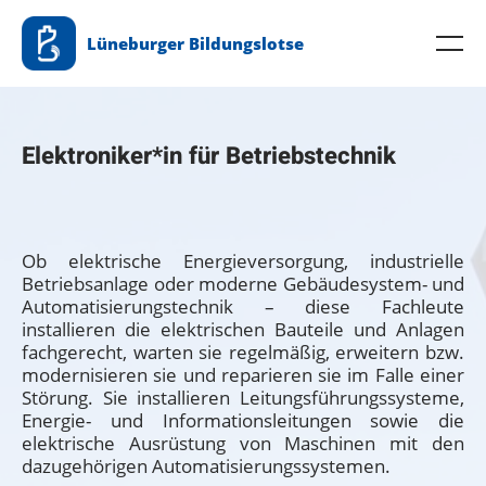
Zum
Lüneburger Bildungslotse
Inhalt
Me
springen
Elektroniker*in für Betriebstechnik
Ob elektrische Energieversorgung, industrielle
Betriebsanlage oder moderne Gebäudesystem- und
Automatisierungstechnik – diese Fachleute
installieren die elektrischen Bauteile und Anlagen
fachgerecht, warten sie regelmäßig, erweitern bzw.
modernisieren sie und reparieren sie im Falle einer
Störung. Sie installieren Leitungsführungssysteme,
Energie- und Informationsleitungen sowie die
elektrische Ausrüstung von Maschinen mit den
dazugehörigen Automatisierungssystemen.