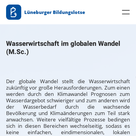
Zum
Lüneburger Bildungslotse
Inhalt
Me
springen
Wasserwirtschaft im globalen Wandel
(M.Sc.)
Der globale Wandel stellt die Wasserwirtschaft
zukünftig vor große Herausforderungen. Zum einen
werden durch den Klimawandel Prognosen zum
Wasserdargebot schwieriger und zum anderen wird
der Wasserbedarf durch die wachsende
Bevölkerung und Klimaänderungen zum Teil stark
anwachsen. Weitere vielfältige Prozesse bedingen
sich in diesen Bereichen wechselseitig, sodass es
keine einfachen, eindimensionalen, lokalen