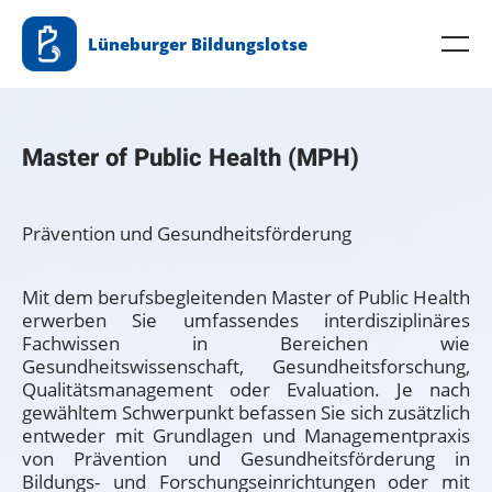
Zum
Lüneburger Bildungslotse
Inhalt
Me
springen
Master of Public Health (MPH)
Prävention und Gesundheitsförderung
Mit dem berufsbegleitenden Master of Public Health
erwerben Sie umfassendes interdisziplinäres
Fachwissen in Bereichen wie
Gesundheitswissenschaft, Gesundheitsforschung,
Qualitätsmanagement oder Evaluation. Je nach
gewähltem Schwerpunkt befassen Sie sich zusätzlich
entweder mit Grundlagen und Managementpraxis
von Prävention und Gesundheitsförderung in
Bildungs- und Forschungseinrichtungen oder mit