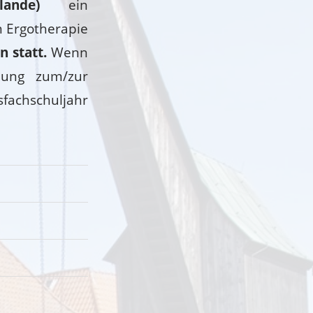
ande)
ein
n Ergotherapie
 statt.
Wenn
dung zum/zur
sfachschuljahr