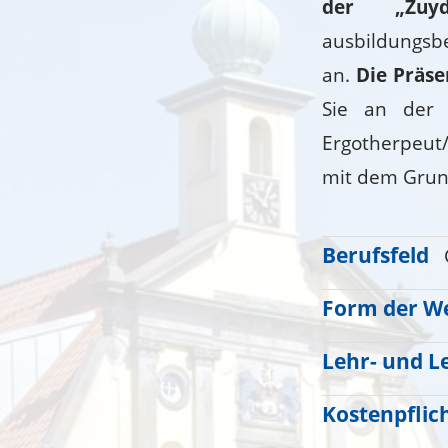
der „Zuyd
ausbildungsbe
an.
Die Präse
Sie an der 
Ergotherpeut/
mit dem Grun
Berufsfeld
Form der We
Lehr- und L
Kostenpflic