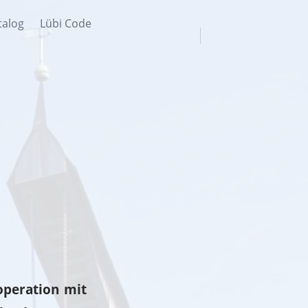
talog
Lübi Code
operation mit