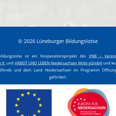
© 2026 Lüneburger Bildungslotse
ldungslotse ist ein Kooperationsprojekt des
VNB – Verein 
e.V.
und
ARBEIT UND LEBEN Niedersachsen Mitte gGmbH
und wur
ialfonds und dem Land Niedersachsen im Programm Öffnun
gefördert.