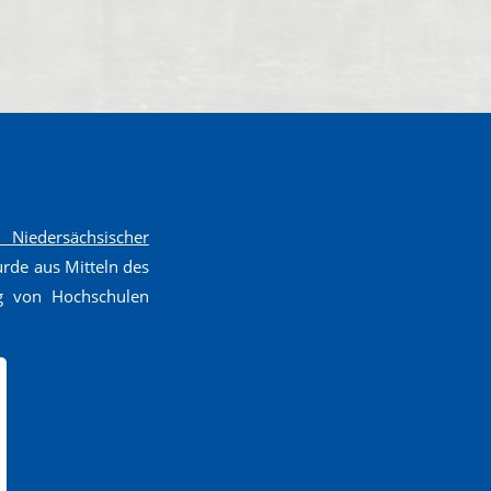
Niedersächsischer
de aus Mitteln des
g von Hochschulen