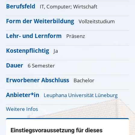
Berufsfeld
IT, Computer;
Wirtschaft
Form der Weiterbildung
Vollzeitstudium
Lehr- und Lernform
Präsenz
Kostenpflichtig
Ja
Dauer
6 Semester
Erworbener Abschluss
Bachelor
Anbieter*in
Leuphana Universität Lüneburg
Weitere Infos
Einstiegsvoraussetzung für dieses