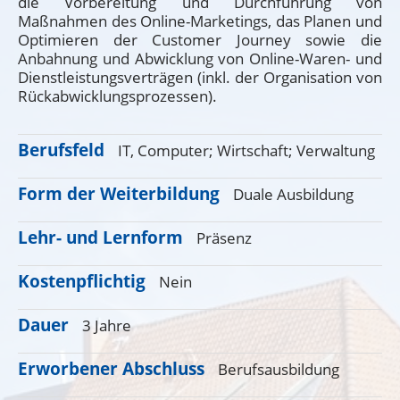
die Vorbereitung und Durchführung von
Maßnahmen des Online-Marketings, das Planen und
Optimieren der Customer Journey sowie die
Anbahnung und Abwicklung von Online-Waren- und
Dienstleistungsverträgen (inkl. der Organisation von
Rückabwicklungsprozessen).
Berufsfeld
IT, Computer;
Wirtschaft;
Verwaltung
Form der Weiterbildung
Duale Ausbildung
Lehr- und Lernform
Präsenz
Kostenpflichtig
Nein
Dauer
3 Jahre
Erworbener Abschluss
Berufsausbildung