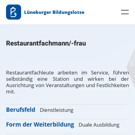
Zum
Lüneburger Bildungslotse
Inhalt
Me
springen
Restaurantfachmann/-frau
Restaurantfachleute arbeiten im Service, führen
selbständig eine Station und wirken bei der
Ausrichtung von Veranstaltungen und Festlichkeiten
mit.
Berufsfeld
Dienstleistung
Form der Weiterbildung
Duale Ausbildung