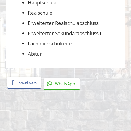
Hauptschule
Realschule
Erweiterter Realschulabschluss
Erweiterter Sekundarabschluss I
Fachhochschulreife
Abitur
Facebook
WhatsApp
«
K