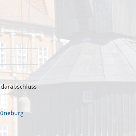
ndarabschluss
 Lüneburg