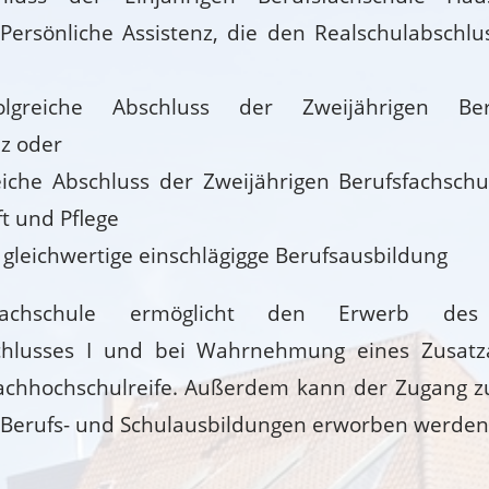
ersönliche Assistenz, die den Realschulabschlu
greiche Abschluss der Zweijährigen Beru
nz oder
eiche Abschluss der Zweijährigen Berufsfachsch
t und Pflege
 gleichwertige einschlägigge Berufsausbildung
fachschule ermöglicht den Erwerb des 
chlusses I und bei Wahrnehmung eines Zusatz
achhochschulreife. Außerdem kann der Zugang z
 Berufs- und Schulausbildungen erworben werden