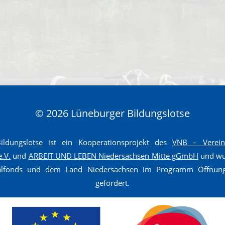
© 2026 Lüneburger Bildungslotse
ldungslotse ist ein Kooperationsprojekt des
VNB – Verein 
e.V.
und
ARBEIT UND LEBEN Niedersachsen Mitte gGmbH
und wur
ialfonds und dem Land Niedersachsen im Programm Öffnun
gefördert.