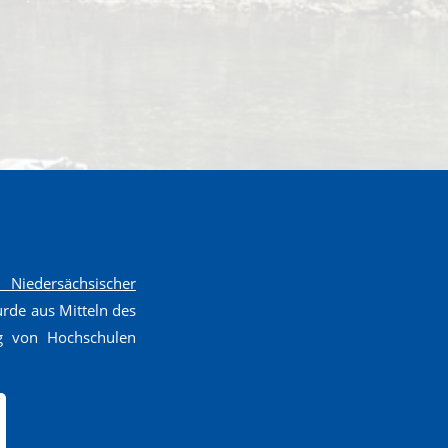
Niedersächsischer
de aus Mitteln des
g von Hochschulen