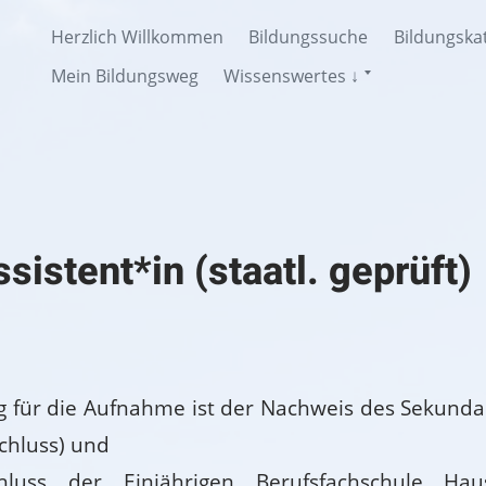
Herzlich Willkommen
Bildungssuche
Bildungska
Untermenü
Mein Bildungsweg
Wissenswertes ↓
anzeigen
sistent*in (staatl. geprüft)
 für die Aufnahme ist der Nachweis des Sekunda
chluss) und
luss der Einjährigen Berufsfachschule Haus