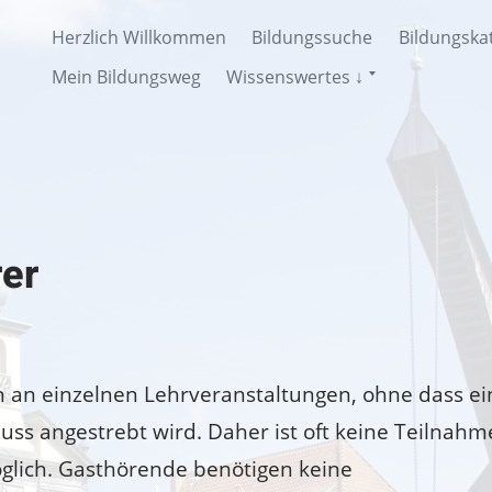
Herzlich Willkommen
Bildungssuche
Bildungska
Untermenü
Mein Bildungsweg
Wissenswertes ↓
anzeigen
er
 an einzelnen Lehrveranstaltungen, ohne dass ei
uss angestrebt wird. Daher ist oft keine Teilnahm
glich. Gasthörende benötigen keine