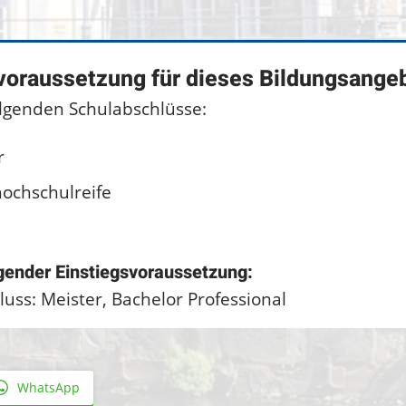
voraussetzung für dieses Bildungsange
olgenden Schulabschlüsse:
r
ochschulreife
lgender Einstiegsvoraussetzung:
uss: Meister, Bachelor Professional
WhatsApp