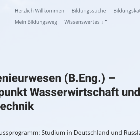
Herzlich Willkommen
Bildungssuche
Bildungska
Untermenü
Mein Bildungsweg
Wissenswertes ↓
anzeigen
nieurwesen (B.Eng.) –
unkt Wasserwirtschaft un
echnik
ussprogramm: Studium in Deutschland und Russl