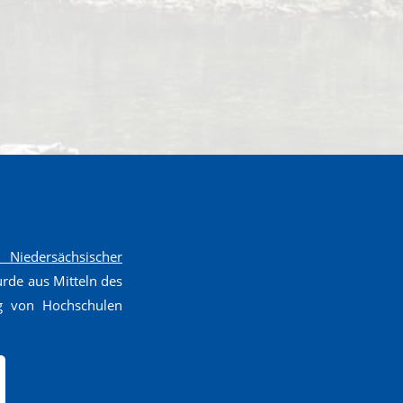
Niedersächsischer
de aus Mitteln des
g von Hochschulen