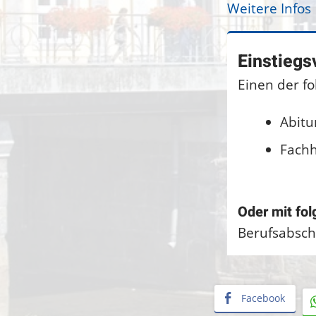
Weitere Infos
Einstiegs
Einen der f
Abitu
Fachh
Oder mit fo
Berufsabschl
Facebook