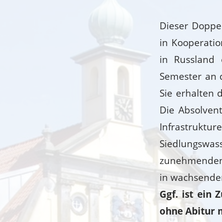
Dieser Doppe
in Kooperatio
in Russland 
Semester an 
Sie erhalten 
Die Absolven
Infrastruktu
Siedlungswa
zunehmenden 
in wachsende
Ggf. ist ein
ohne Abitur m