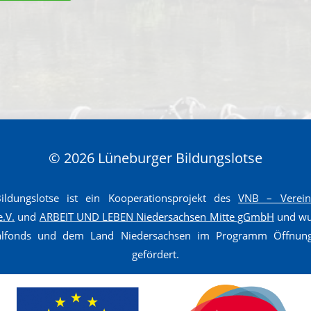
© 2026 Lüneburger Bildungslotse
ldungslotse ist ein Kooperationsprojekt des
VNB – Verein 
e.V.
und
ARBEIT UND LEBEN Niedersachsen Mitte gGmbH
und wur
ialfonds und dem Land Niedersachsen im Programm Öffnun
gefördert.